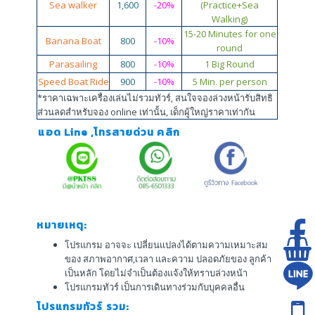
Sea walker
1,600
-20%
(Practice+Sea
Walking)
15-20 Minutes for one
Banana Boat
800
-
10%
round
Parasailing
800
-10%
1 Big Round
Speed Boat Ride
900
-10%
5 Min. per person
*ราคาเฉพาะเครื่องเล่นไม่รวมทัวร์, สนใจจองล่วงหน้ารับสิทธิ
ส่วนลดสำหรับจอง online เท่านั้น, เด็กผู้ใหญ่ราคาเท่ากัน
แอด Line ,โทรสายด่วน คลิก
หมายเหตุ:
โปรแกรม อาจจะ เปลี่ยนแปลงได้ตามความเหมาะสม
ของ สภาพอากาศ,เวลา และความ ปลอดภัยของ ลูกค้า
เป็นหลัก โดยไม่จำเป็นต้องแจ้งให้ทราบล่วงหน้า
โปรแกรมทัวร์ เป็นการเดินทางร่วมกับบุคคลอื่น
โปรแกรมทัวร์ รวม: