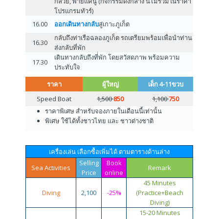
กล้วย, พายแคนู (กิจกรรมดังกล่าง นี้ไม่รวมในราคา
โปรแกรมทัวร์)
16.00
ออกเดินทางกลับ
สู่เกาะภูเก็ต
กลับถึงท่าเรือฉลองภูเก็ต รถเตรียมพร้อมเพื่อนำท่าน
16.30
ส่งกลับที่พัก
เดินทางกลับถึงที่่พัก โดยสวัสดภาพ พร้อมความ
17.30
ประทับใจ
ราคา
ผู้ใหญ่
เด็ก 4-11ขวบ
Speed Boat
1,500
850
1,100
750
ราคาพิเศษ สำหรับจองภายในเดือนนี้เท่านั้น
พิเศษ ใช้ได้ทั้งชาวไทย และ ชาวต่างชาติ
เครื่องเล่น เลือกซื้อเพิ่มได้ ตามตารางด้านล่าง
Selling
Book
Sea Activities
Remark
Price
online
45 Minutes
Diving
2,100
-25%
(Practice+Beach
Diving)
15-20 Minutes