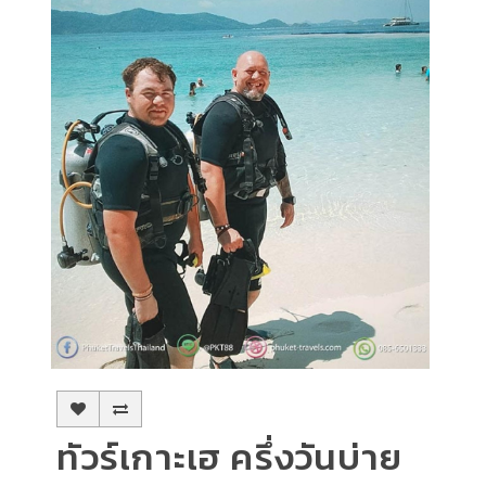
ทัวร์เกาะเฮ ครึ่งวันบ่าย