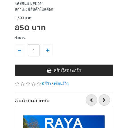
รหัสสินค้า: PK024
สถานะ: มีสินค้าในสต๊อก
1,500 บาท
850 บาท
จำนวน
หยิบใส่ตระกร้า
0 รีวิว
/
เขียนรีวิว
สินค้าที่คล้ายกัน