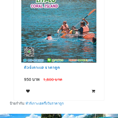
ทัวร์เกาะเฮ ราคาถูก
ทั
950 บาท
1,800 บาท
7
ป้ายกำกับ:
ทัวร์เกาะเฮครึ่งวันราคาถูก