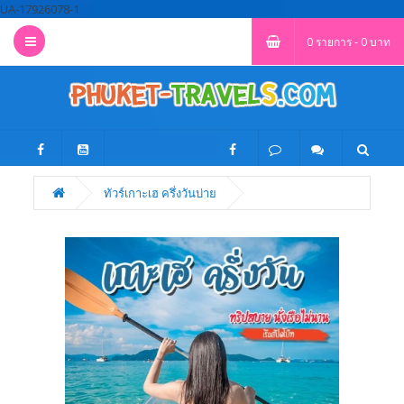
UA-17926078-1
0 รายการ - 0 บาท
ทัวร์เกาะเฮ ครึ่งวันบ่าย