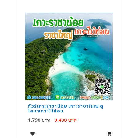
ทัวร์เกาะราชาน้อย เกาะราชาใหญ่ ดู
ทั
โลมาเกาะไม้ท่อน
1,790 บาท
3,400 บาท
1