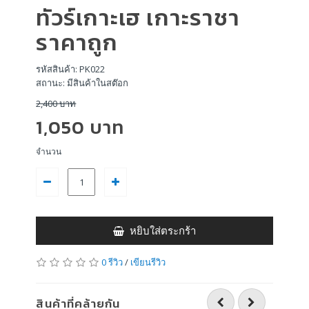
ทัวร์เกาะเฮ เกาะราชา
ราคาถูก
รหัสสินค้า: PK022
สถานะ: มีสินค้าในสต๊อก
2,400 บาท
1,050 บาท
จำนวน
หยิบใส่ตระกร้า
0 รีวิว
/
เขียนรีวิว
สินค้าที่คล้ายกัน