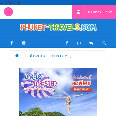
UA-17926078-1
0 รายการ - 0 บาท
ทัวร์เกาะเฮ เกาะราชา ราคาถูก