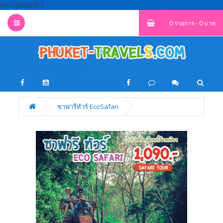
UA-17926078-1
0 รายการ - 0 บาท
ซาฟารีทัวร์ EcoSafari