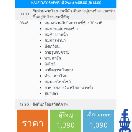
HALE DAY SAFARI มี 2รอบ A:08.00 ,B:14.00
รับท่านจากโรงแรมที่พัก เดินทางสู่ปางช้าง (เวลารับ
08.00
ขึ้นอยู่กับโรงแรมที่พัก)
08.45
สนุกสนานกับกิจกรรมขี่ช้าง 30 นาที
ชมการแสดงของช้าง
ชมช้างอาบน้ำ
ชมการทำนา
นั่งเกวียน
ถ่ายรูปกับควาย
พายคายัก
ลิงโชว์
สาธิตการกรีดยาง
ทำอาหารไทย
ชมมวยไทยโชว์
อาหารกลางวัน หรืออาหารค่ำ
สปาปลา
13.30
ถึงที่พักโดยสวัสดิภาพ
เด็ก
ผู้ใหญ่
*3-11ขวบ
ราคา
1,390
1,090