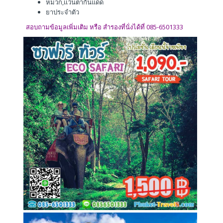
หมวก,เเว่นตากันแดด
ยาประจำตัว
สอบถามข้อมูลเพิ่มเติม หรือ สำรองที่นั่งได้ที่ 085-6501333