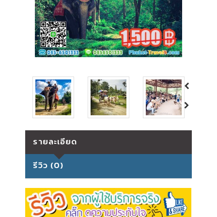
รายละเอียด
รีวิว (0)