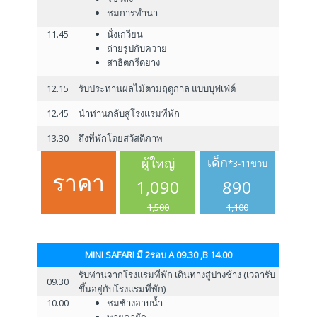
ชมการทำนา
11.45
นั่งเกวียน
ถ่ายรูปกับควาย
สาธิตกรีดยาง
12.15
รับประทานผลไม้ตามฤดูกาล แบบบุฟเฟ่ต์
12.45
นำท่านกลับสู่โรงแรมที่พัก
13.30
ถึงที่พักโดยสวัสดิภาพ
เด็ก
ผู้ใหญ่
*3-11ขวบ
ราคา
1,090
890
1,500
1,100
MINI SAFARI มี 2รอบ A 09.30 ,B 14.00
รับท่านจากโรงแรมที่พัก เดินทางสู่ปางช้าง (เวลารับ
09.30
ขึ้นอยู่กับโรงแรมที่พัก)
10.00
ชมช้างอาบน้ำ