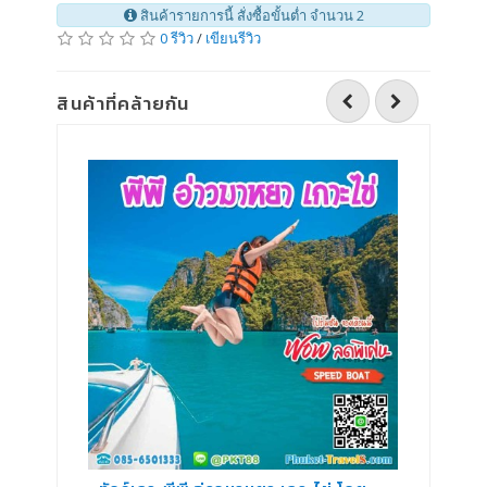
สินค้ารายการนี้ สั่งซื้อขั้นต่ำ จำนวน 2
0 รีวิว
/
เขียนรีวิว
สินค้าที่คล้ายกัน